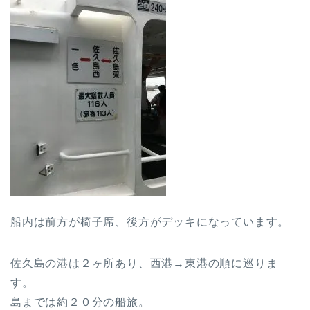
船内は前方が椅子席、後方がデッキになっています。
佐久島の港は２ヶ所あり、西港→東港の順に巡りま
す。
島までは約２０分の船旅。