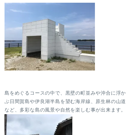
島をめぐるコースの中で、黒壁の町並みや沖合に浮か
ぶ日間賀島や伊良湖半島を望む海岸線、原生林の山道
など、多彩な島の風景や自然を楽しむ事が出来ます。