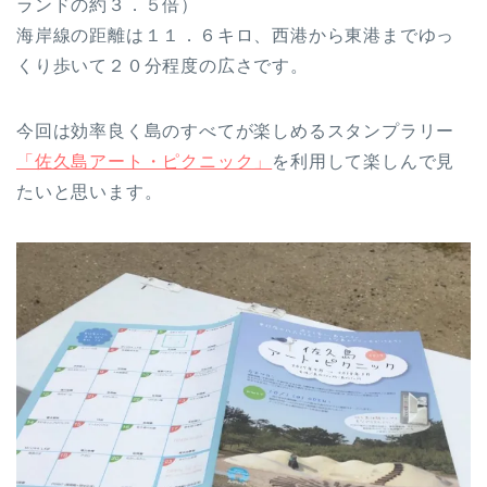
ランドの約３．５倍）
海岸線の距離は１１．６キロ、西港から東港までゆっ
くり歩いて２０分程度の広さです。
今回は効率良く島のすべてが楽しめるスタンプラリー
「佐久島アート・ピクニック」
を利用して楽しんで見
たいと思います。