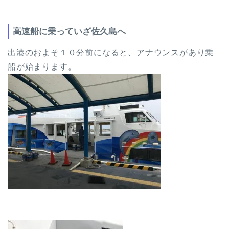
高速船に乗っていざ佐久島へ
出港のおよそ１０分前になると、アナウンスがあり乗
船が始まります。