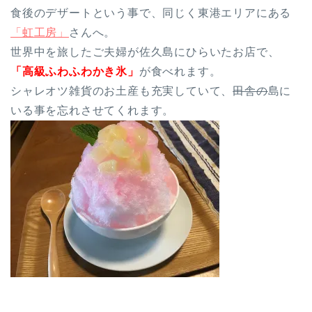
食後のデザートという事で、同じく東港エリアにある
「虹工房」
さんへ。
世界中を旅したご夫婦が佐久島にひらいたお店で、
「
高級ふわふわかき氷」
が食べれます。
シャレオツ雑貨のお土産も充実していて、
田舎の
島に
いる事を忘れさせてくれます。