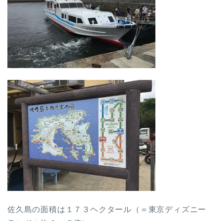
佐久島の面積は１７３ヘクタール（＝東京ディズニー