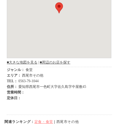
関連ランキング：
定食・食堂
| 西尾市その他