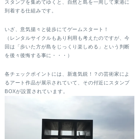
スタンプを集めてゆくと、自然と島を一周して東港に
到着する仕組みです。
いざ、意気揚々と徒歩にてゲームスタート！
（レンタルサイクルもあり利用も考えたのですが、今
回は「歩いた方が島をじっくり楽しめる」という判断
を後々後悔する事に・・・）
各チェックポイントには、新進気鋭！？の芸術家によ
るアート作品が展示されていて、その付近にスタンプ
BOXが設置されています。