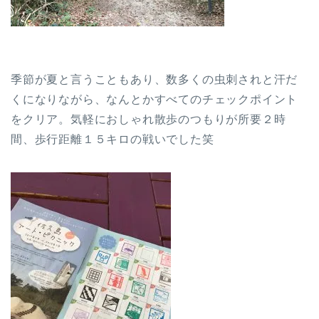
季節が夏と言うこともあり、数多くの虫刺されと汗だ
くになりながら、なんとかすべてのチェックポイント
をクリア。気軽におしゃれ散歩のつもりが所要２時
間、歩行距離１５キロの戦いでした笑