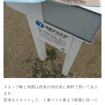
スタンプ帳と地図は西港の待合室に無料で置いてあり
ます。
西港をスタートして、１番〜２０番まで順番に回って