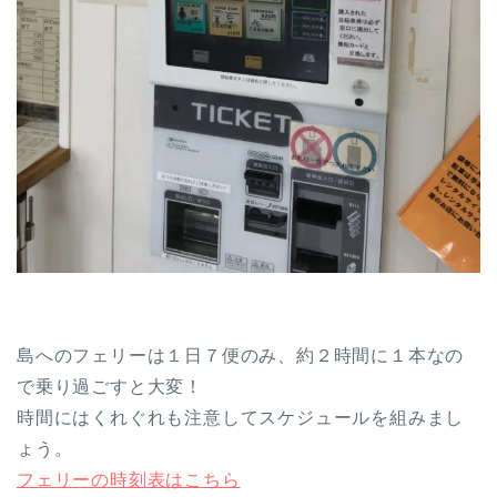
島へのフェリーは１日７便のみ、約２時間に１本なの
で乗り過ごすと大変！
時間にはくれぐれも注意してスケジュールを組みまし
ょう。
フェリーの時刻表はこちら