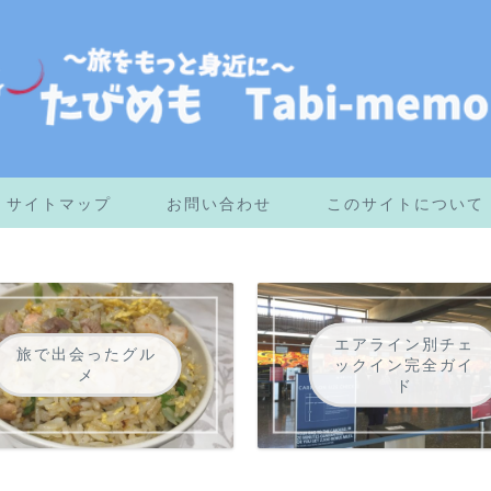
サイトマップ
お問い合わせ
このサイトについて
エアライン別チェ
旅で出会ったグル
ックイン完全ガイ
メ
ド