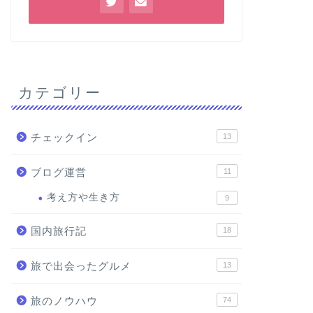
カテゴリー
チェックイン
13
ブログ運営
11
考え方や生き方
9
国内旅行記
18
旅で出会ったグルメ
13
旅のノウハウ
74