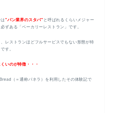
では
”パン業界のスタバ”
と呼ばれるくらいメジャー
は必ずある「ベーカリーレストラン」です。
ら、レストランほどフルサービスでもない形態が特
うです。
にくいのが特徴・・・
 Bread（＝通称パネラ）を利用したその体験記で