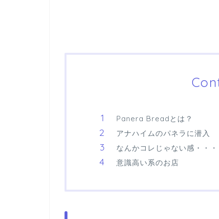
Con
Panera Breadとは？
アナハイムのパネラに潜入
なんかコレじゃない感・・・
意識高い系のお店