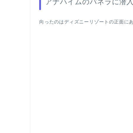
アナハイムのパネラに潜
向ったのはディズニーリゾートの正面に