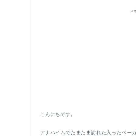
ス
こんにちです。
アナハイムでたまたま訪れた入ったベーカリー