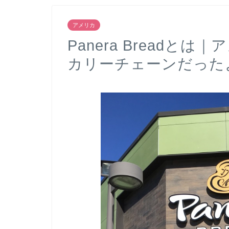
アメリカ
Panera Breadと
カリーチェーンだった