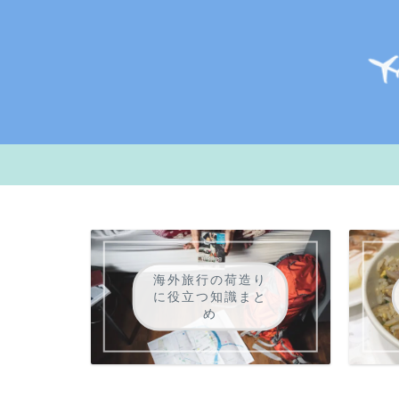
海外旅行の荷造り
に役立つ知識まと
め