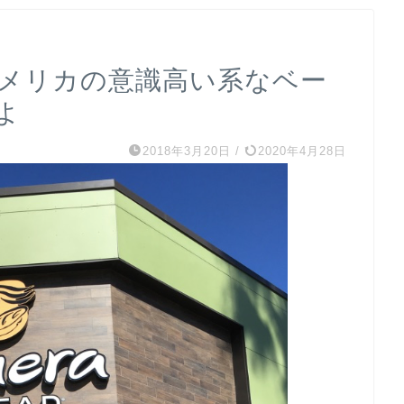
は｜アメリカの意識高い系なベー
よ
2018年3月20日
/
2020年4月28日