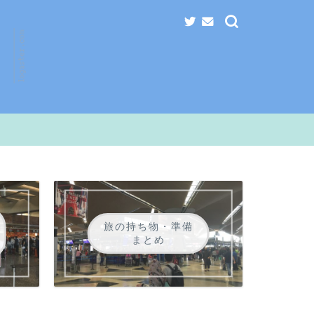
旅の持ち物・準備
まとめ