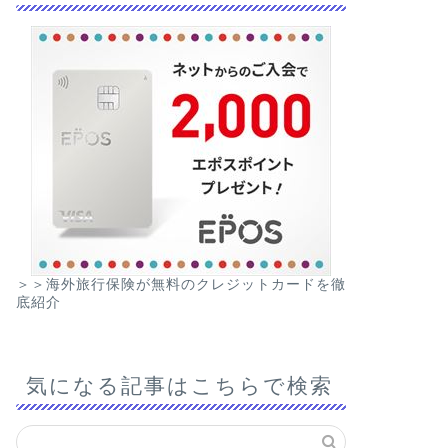
＞＞海外旅行保険が無料のクレジットカードを徹
底紹介
気になる記事はこちらで検索