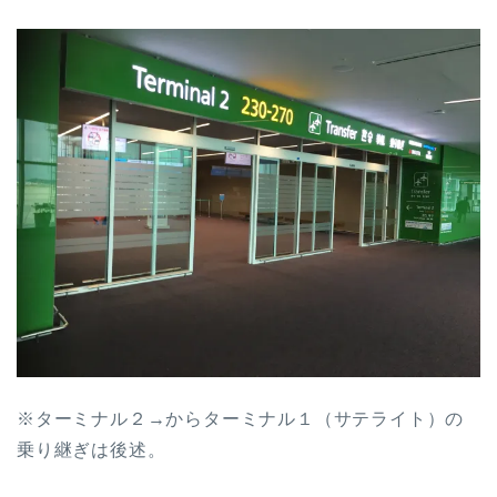
※ターミナル２→からターミナル１（サテライト）の
乗り継ぎは後述。