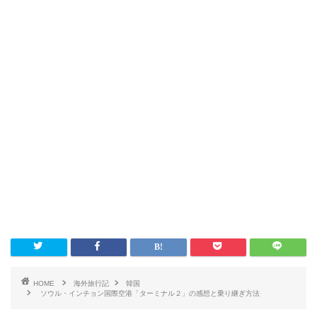
HOME
海外旅行記
韓国
ソウル・インチョン国際空港「ターミナル２」の感想と乗り継ぎ方法