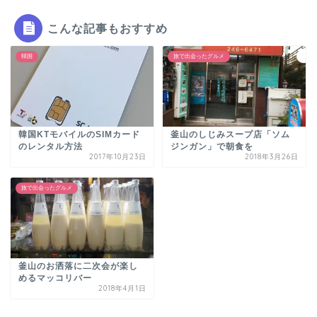
こんな記事もおすすめ
韓国
旅で出会ったグルメ
韓国KTモバイルのSIMカード
釜山のしじみスープ店「ソム
のレンタル方法
ジンガン」で朝食を
2017年10月23日
2018年3月26日
旅で出会ったグルメ
釜山のお洒落に二次会が楽し
めるマッコリバー
2018年4月1日