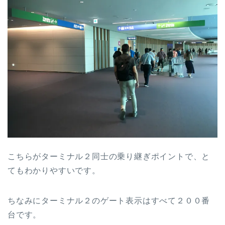
こちらがターミナル２同士の乗り継ぎポイントで、と
てもわかりやすいです。
ちなみにターミナル２のゲート表示はすべて２００番
台です。