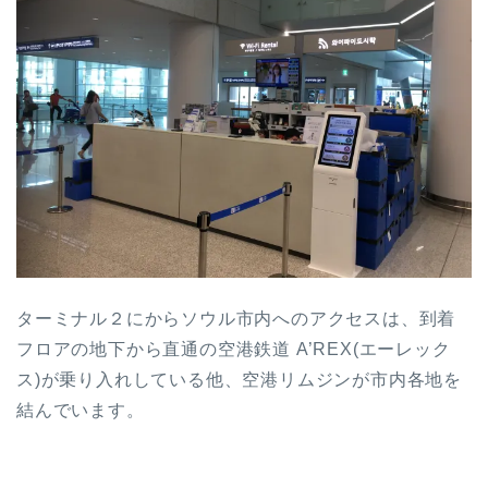
ターミナル２にからソウル市内へのアクセスは、到着
フロアの地下から直通の空港鉄道 A’REX(エーレック
ス)が乗り入れしている他、空港リムジンが市内各地を
結んでいます。