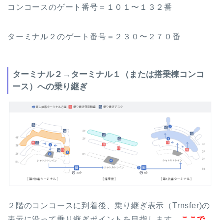
コンコースのゲート番号＝１０１〜１３２番
ターミナル２のゲート番号＝２３０〜２７０番
ターミナル２→ターミナル１（または搭乗棟コンコ
ース）への乗り継ぎ
２階のコンコースに到着後、乗り継ぎ表示（Trnsfer)の
表示に沿って乗り継ぎポイントを目指します。
ここで