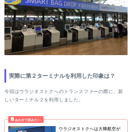
実際に第２ターミナルを利用した印象は？
今回はウラジオストクへのトランスファーの際に、新
しいターミナル２を利用しました。
ウラジオストクへは大韓航空が