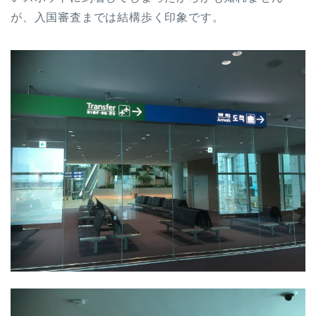
が、入国審査までは結構歩く印象です。