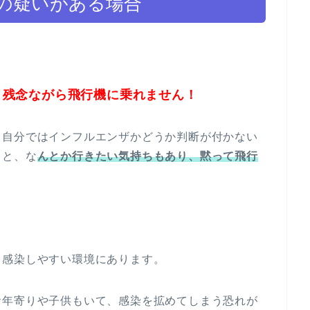
の疑いがある場合
、残念ながら飛行機に乗れません！
、自分ではインフルエンザかどうか判断が付かない
ると、な
んとか行きたい気持ちもあり、黙って飛行
ス感染しやすい環境にあります。
お年寄りや子供もいて、感染を拡めてしまう恐れが