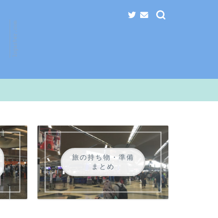
旅の持ち物・準備
まとめ