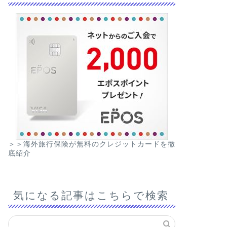
＞＞海外旅行保険が無料のクレジットカードを徹
底紹介
気になる記事はこちらで検索