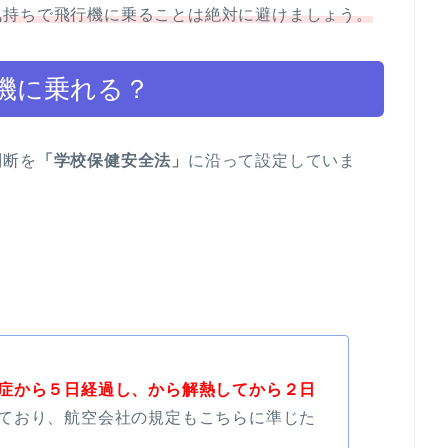
気持ちで飛行機に乗ることは絶対に避けましょう。
機に乗れる？
判断を
「学校保健安全法」
に沿って設定していま
症から５日経過し、から解熱してから２日
ており、航空会社の規定もこちらに準じた