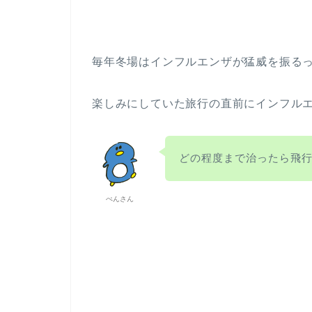
毎年冬場はインフルエンザが猛威を振る
楽しみにしていた旅行の直前にインフル
どの程度まで治ったら飛
ぺんさん