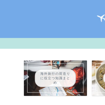
海外旅行の荷造り
に役立つ知識まと
め