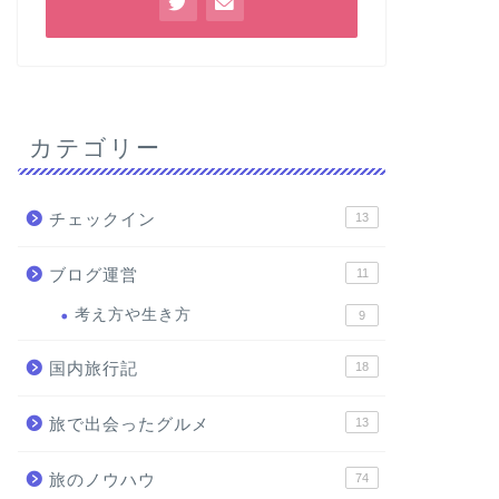
カテゴリー
チェックイン
13
ブログ運営
11
考え方や生き方
9
国内旅行記
18
旅で出会ったグルメ
13
旅のノウハウ
74