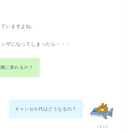
っていますよね。
エンザになってしまったら・・・
行機に乗れるの？
キャンセル代はどうなるの？
くまくん