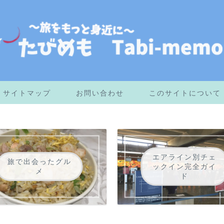
サイトマップ
お問い合わせ
このサイトについて
エアライン別チェ
旅で出会ったグル
ックイン完全ガイ
メ
ド