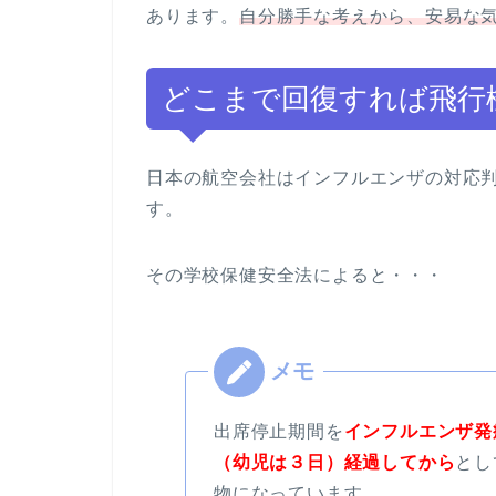
あります。
自分勝手な考えから、安易な
どこまで回復すれば飛行
日本の航空会社はインフルエンザの対応
す。
その学校保健安全法によると・・・
出席停止期間を
インフルエンザ発
（幼児は３日）経過してから
とし
物になっています。