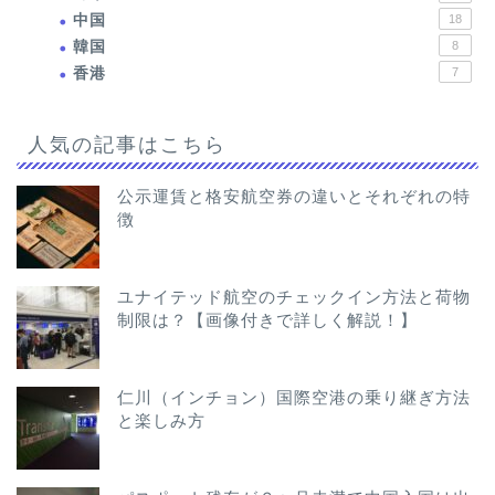
中国
18
韓国
8
香港
7
人気の記事はこちら
公示運賃と格安航空券の違いとそれぞれの特
徴
ユナイテッド航空のチェックイン方法と荷物
制限は？【画像付きで詳しく解説！】
仁川（インチョン）国際空港の乗り継ぎ方法
と楽しみ方