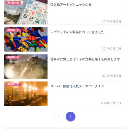
国内旅行記
佐久島アートピクニックの旅
2017年8月22日
国内旅行記
レゴランドの内覧会に行ってきました
2017年3月15日
国内旅行記
源泉かけ流しとは？その定義と魅了を紹介します
2016年12月5日
国内旅行記
スーパー銭湯は人気テーマパーク！？
2016年10月15日
1
2