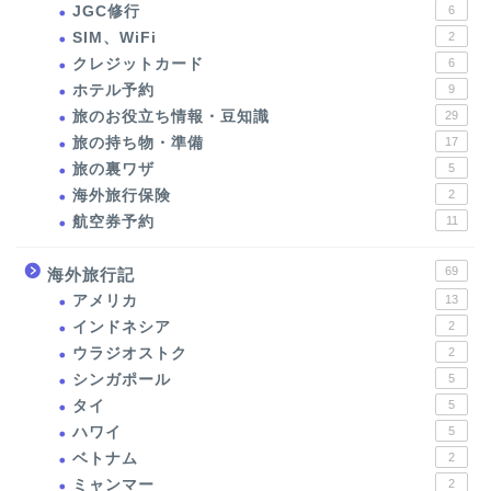
JGC修行
6
SIM、WiFi
2
クレジットカード
6
ホテル予約
9
旅のお役立ち情報・豆知識
29
旅の持ち物・準備
17
旅の裏ワザ
5
海外旅行保険
2
航空券予約
11
69
海外旅行記
アメリカ
13
インドネシア
2
ウラジオストク
2
シンガポール
5
タイ
5
ハワイ
5
ベトナム
2
ミャンマー
2