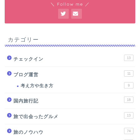
＼ Follow me ／
カテゴリー
13
チェックイン
11
ブログ運営
考え方や生き方
9
18
国内旅行記
13
旅で出会ったグルメ
74
旅のノウハウ